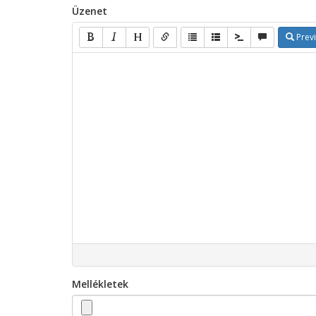
Üzenet
Prev
Mellékletek