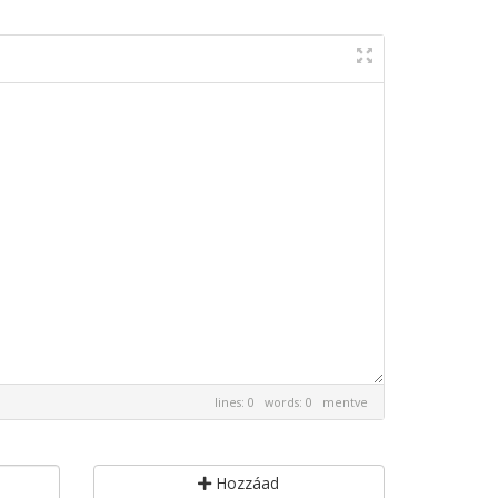
lines: 0 words: 0
mentve
Hozzáad