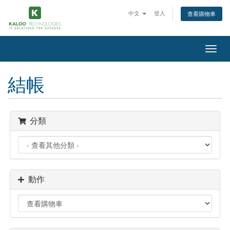
中文
登入
查看購物車
Togg
navig
結帳
分類
動作