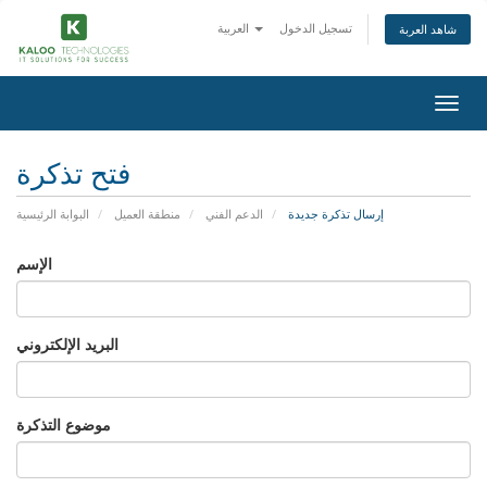
تسجيل الدخول
العربية
شاهد العربة
Togg
navig
فتح تذكرة
إرسال تذكرة جديدة
الدعم الفني
منطقة العميل
البوابة الرئيسية
الإسم
البريد الإلكتروني
موضوع التذكرة