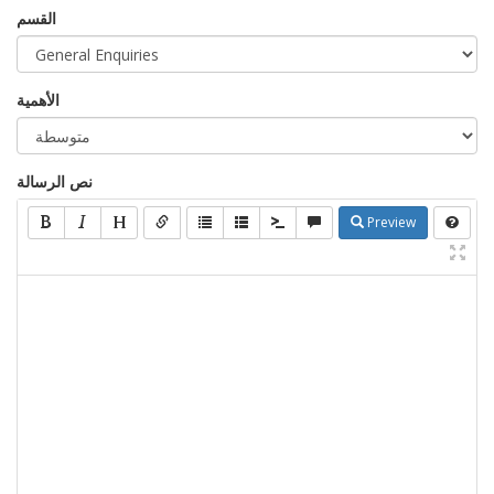
القسم
الأهمية
نص الرسالة
Preview